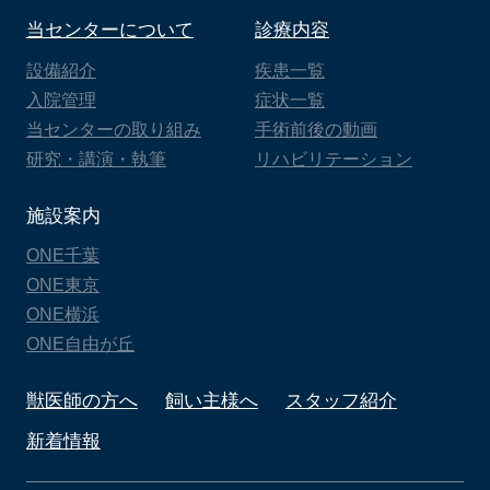
当センターについて
診療内容
設備紹介
疾患一覧
入院管理
症状一覧
当センターの取り組み
手術前後の動画
研究・講演・執筆
リハビリテーション
施設案内
ONE千葉
ONE東京
ONE横浜
ONE自由が丘
獣医師の方へ
飼い主様へ
スタッフ紹介
新着情報