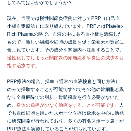
してみてはいかがでしょうか？
現在、当院では慢性関節炎症例に対してPRP（自己血
小板血漿療法）に取り組んでいます。PRPとはPlatelet-
Rich Plasmaの略で、血液の中にある血小板を濃縮した
もので、新しい組織や細胞の成長を促す栄養素が豊富に
含まれています。その成分を関節内へ注射することで、
慢性化してしまった関節炎の疼痛緩和や炎症の減少を目
指す治療です。
PRP療法の場合、採血（通常の血液検査と同じ方法）
のみで採取することが可能ですのでその他の幹細胞と異
なり全身麻酔での脂肪・骨髄採取を行う必要がないた
め、
身体の負担が少なく治療をすることが可能です。
人
でも自己細胞を用いたスポーツ医療は欧米を中心に活発
に研究開発が行われており、多くの有名スポーツ選手が
PRP療法を実施していることが知られています。