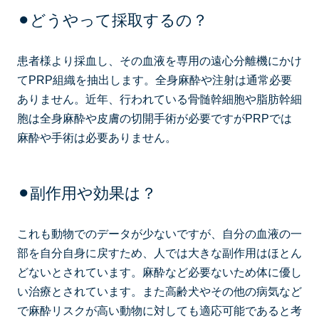
⚫︎どうやって採取するの？
患者様より採血し、その血液を専用の遠心分離機にかけ
てPRP組織を抽出します。全身麻酔や注射は通常必要
ありません。近年、行われている骨髄幹細胞や脂肪幹細
胞は全身麻酔や皮膚の切開手術が必要ですがPRPでは
麻酔や手術は必要ありません。
⚫︎副作用や効果は？
これも動物でのデータが少ないですが、自分の血液の一
部を自分自身に戻すため、人では大きな副作用はほとん
どないとされています。麻酔など必要ないため体に優し
い治療とされています。また高齢犬やその他の病気など
で麻酔リスクが高い動物に対しても適応可能であると考