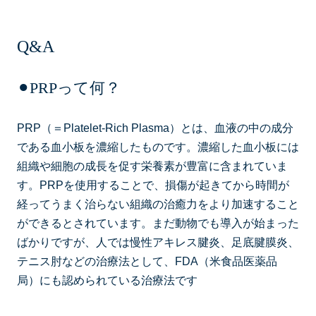
Q&A
⚫︎PRPって何？
PRP（＝Platelet-Rich Plasma）とは、血液の中の成分
である血小板を濃縮したものです。濃縮した血小板には
組織や細胞の成長を促す栄養素が豊富に含まれていま
す。PRPを使用することで、損傷が起きてから時間が
経ってうまく治らない組織の治癒力をより加速すること
ができるとされています。まだ動物でも導入が始まった
ばかりですが、人では慢性アキレス腱炎、足底腱膜炎、
テニス肘などの治療法として、FDA（米食品医薬品
局）にも認められている治療法です