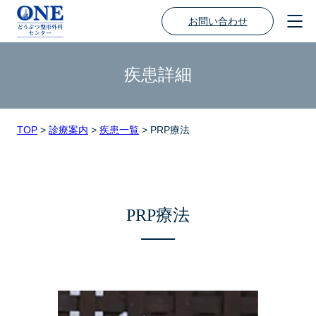
お問い合わせ
疾患詳細
TOP
>
診療案内
>
疾患一覧
>
PRP療法
PRP療法