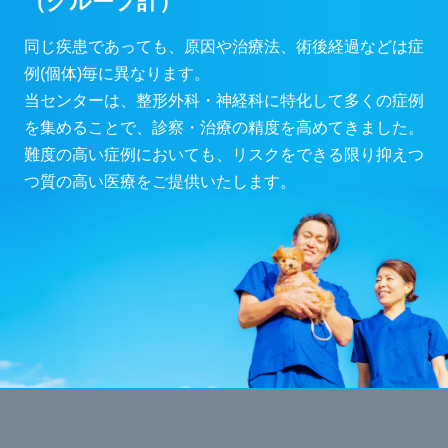
（グループ計）
同じ疾患であっても、原因や治療法、術後経過などは症
例(個体)毎に異なります。
当センターは、整形外科・神経科に特化して多くの症例
を集めることで、診察・治療の精度を高めてきました。
難度の高い症例においても、リスクをできる限り抑えつ
つ質の高い医療をご提供いたします。