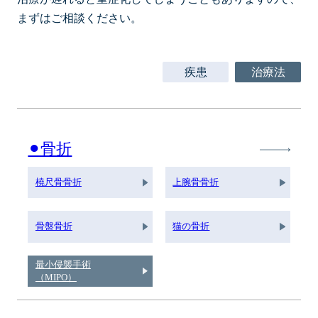
まずはご相談ください。
疾患
治療法
⚫︎骨折
橈尺骨骨折
上腕骨骨折
骨盤骨折
猫の骨折
最小侵襲手術
（MIPO）