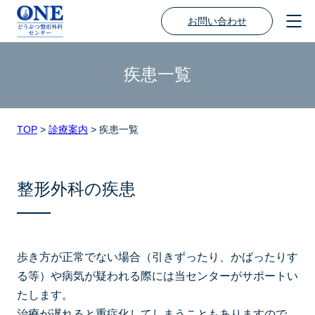
お問い合わせ
疾患一覧
TOP
>
診療案内
>
疾患一覧
整形外科の疾患
歩き方が正常でない場合（引きずったり、かばったりす
る等）や病気が疑われる際には当センターがサポートい
たします。
治療が遅れると重症化してしまうこともありますので、