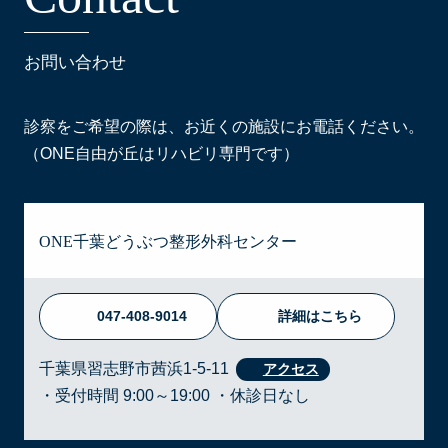
お問い合わせ
診察をご希望の際は、お近くの施設にお電話ください。
（ONE自由が丘はリハビリ専門です）
ONE千葉どうぶつ整形外科センター
047-408-9014
詳細はこちら
千葉県習志野市茜浜1-5-11
・受付時間 9:00～19:00 ・休診日なし