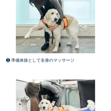
❷ 準備体操として全身のマッサージ