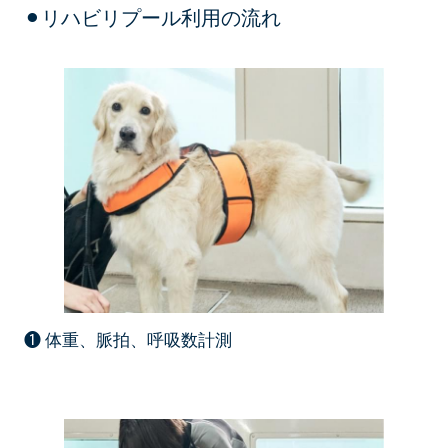
⚫︎リハビリプール利用の流れ
❶ 体重、脈拍、呼吸数計測