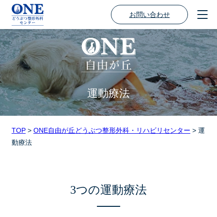
お問い合わせ
運動療法
TOP
>
ONE自由が丘どうぶつ整形外科・リハビリセンター
>
運
動療法
3つの運動療法