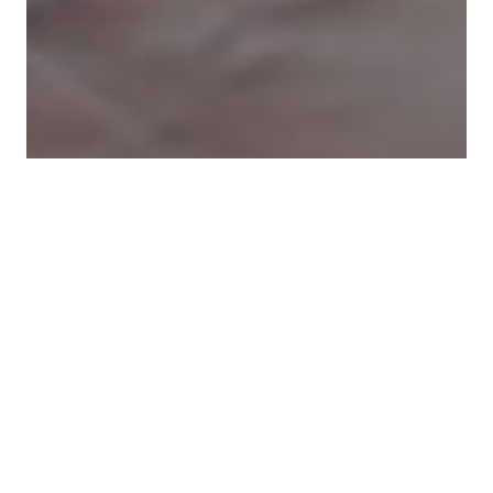
❷ バランスボール/バランスボード