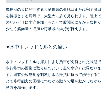
成長期の犬に発症する大腿骨頭の亜脱臼または完全脱臼
を特徴とする病気で、大型犬に多く見られます。陸上で
のリハビリに水泳を加えることで股関節にかかる負担が
少なく筋肉量の増加や可動域の維持が行えます。
⚫︎水中トレッドミルとの違い
水中トレッドミルは浮力により負重が免荷された状態で
歩行能力の回復に取り組むという点で水泳とは異なりま
す。固有受容感覚を刺激し水の抵抗に抗って歩行するこ
とで歩行能力の回復につながる動きで足を動かしながら
筋力を増強します。