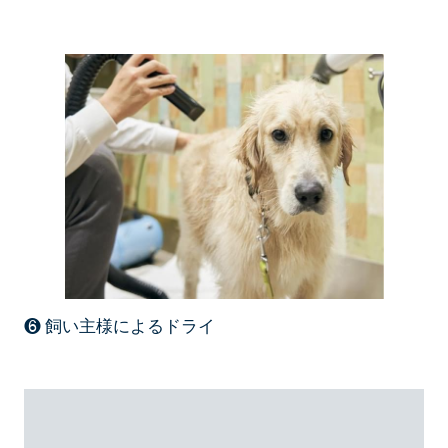
❻ 飼い主様によるドライ