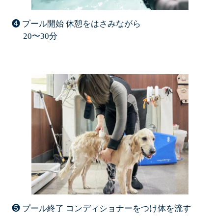
❹ プール開始 休憩をはさみながら
20〜30分
❺ プール終了 コンディショナーをつけ体を流す