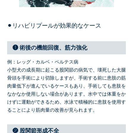
⚫︎リハビリプールが効果的なケース
❶ 術後の機能回復、筋力強化
例：レッグ・カルベ・ペルテス病
小型犬の成長期に起こる股関節の病気で、壊死した大腿
骨頭を手術により切除しますが、手術する前に患肢の筋
肉量低下が進んでいるケースもあり、手術しても患肢を
なかなか使用しない場合があります。水中では体重をか
けずに運動ができるため、水泳で積極的に患肢を使用す
ることにより筋肉量の改善が見られます。
❷ 股関節形成不全