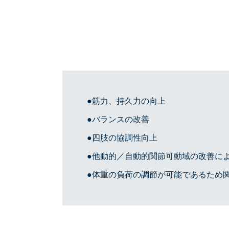
筋力、持久力の向上
バランスの改善
四肢の協調性向上
他動的／自動的関節可動域の改善に
体重の負荷の調節が可能であるため