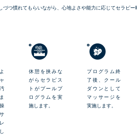
しづつ慣れてもらいながら、心地よさや能力に応じてセラピー
よ
休憩を挟みな
プログラム終
ャ
がらセラピス
了後、クール
汚
トがプールプ
ダウンとして
ま
ログラムを実
マッサージを
操
施します。
実施します。
サ
レ
し