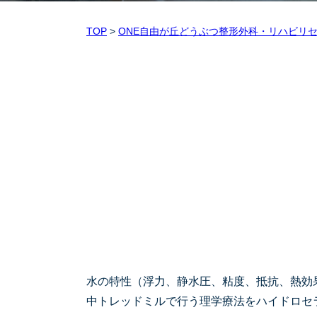
TOP
>
ONE自由が丘どうぶつ整形外科・リハビリ
水の特性（浮力、静水圧、粘度、抵抗、熱効
中トレッドミルで行う理学療法をハイドロセ