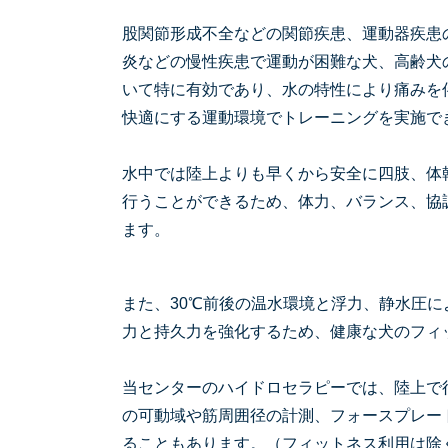
股関節形成不全などの関節疾患、運動器疾患
炎などの慢性疾患で運動が困難な犬、高齢犬
いて特に有効であり、水の特性により痛みを
快適にする運動環境でトレーニングを実施で
水中では陸上よりも早くから安全に四肢、体
行うことができるため、体力、バランス、協
ます。
また、30℃前後の温水環境と浮力、静水圧
力と持久力を強化するため、健康な犬のフィ
当センターのハイドロセラピーでは、陸上で
の可動域や筋周囲径の計測、フォースプレー
ることもあります。（フィットネス利用は除