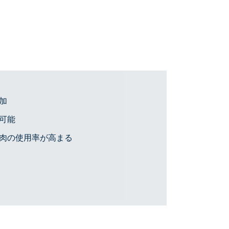
加
可能
肉の使用率が高まる