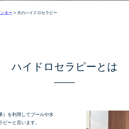
センター
>
犬のハイドロセラピー
ハイドロセラピーとは
果）を利用してプールや水
ラピーと言います。