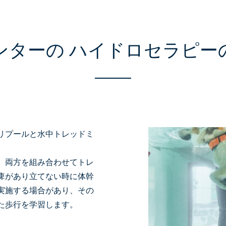
ンターの
ハイドロセラピー
リプールと水中トレッドミ
、両方を組み合わせてトレ
痺があり立てない時に体幹
実施する場合があり、その
た歩行を学習します。