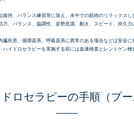
位維持、バランス練習等に加え、水中での筋肉のリラックスし
筋力、バランス、協調性、姿勢意識、動き、スピード、持久力
内臓疾患、循環器系、呼吸器系に異常のある場合などは安全に
、ハイドロセラピーを実施する前には血液検査とレントゲン検
イドロセラピーの手順（プー