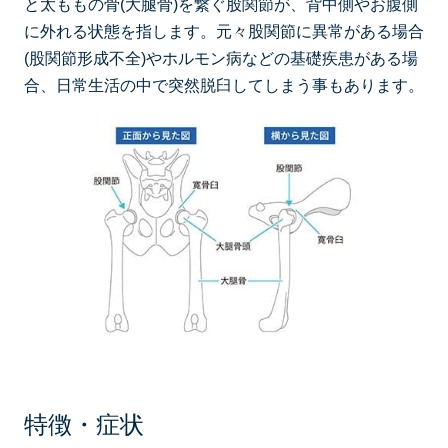
と太ももの骨(大腿骨)を繋ぐ股関節が、背中側やお腹側
に外れる状態を指します。元々股関節に異常がある場合
(股関節形成不全)やホルモン病などの基礎疾患がある場
合、日常生活の中で突然脱臼してしまう事もあります。
特徴・症状