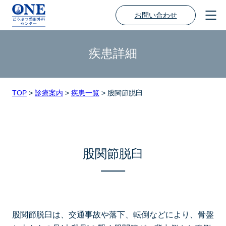
お問い合わせ
疾患詳細
TOP
>
診療案内
>
疾患一覧
>
股関節脱臼
股関節脱臼
股関節脱臼は、交通事故や落下、転倒などにより、骨盤