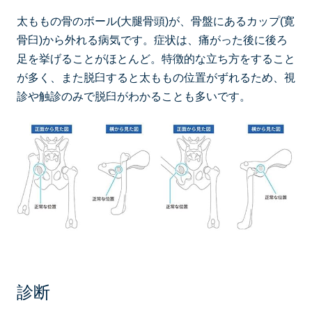
太ももの骨のボール(大腿骨頭)が、骨盤にあるカップ(寛
骨臼)から外れる病気です。症状は、痛がった後に後ろ
足を挙げることがほとんど。特徴的な立ち方をすること
が多く、また脱臼すると太ももの位置がずれるため、視
診や触診のみで脱臼がわかることも多いです。
診断