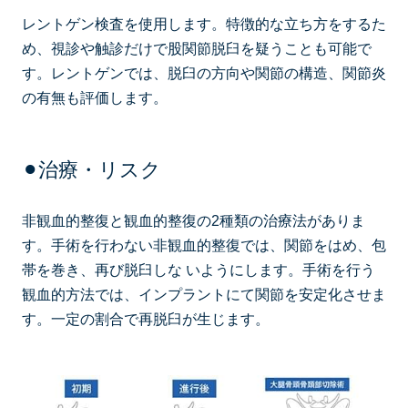
レントゲン検査を使用します。特徴的な立ち方をするた
め、視診や触診だけで股関節脱臼を疑うことも可能で
す。レントゲンでは、脱臼の方向や関節の構造、関節炎
の有無も評価します。
⚫︎治療・リスク
非観血的整復と観血的整復の2種類の治療法がありま
す。手術を行わない非観血的整復では、関節をはめ、包
帯を巻き、再び脱臼しな いようにします。手術を行う
観血的方法では、インプラントにて関節を安定化させま
す。一定の割合で再脱臼が生じます。