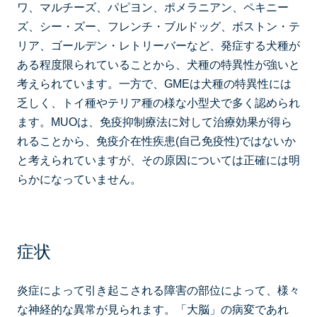
ワ、マルチーズ、パピヨン、ポメラニアン、ペキニー
ズ、シー・ズー、フレンチ・ブルドッグ、ボストン・テ
リア、ゴールデン・レトリーバーなど、発症する犬種が
ある程度限られていることから、犬種の特異性が強いと
考えられています。一方で、GMEは犬種の特異性には
乏しく、トイ種やテリア種の様な小型犬で多く認められ
ます。MUOは、免疫抑制療法に対して治療効果が得ら
れることから、免疫介在性疾患(自己免疫性)ではないか
と考えられていますが、その原因については正確には明
らかになっていません。
症状
炎症によって引き起こされる障害の部位によって、様々
な神経的な異常が見られます。「大脳」の病変であれ