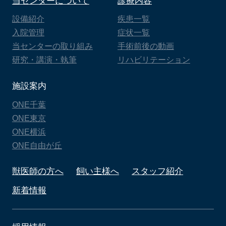
当センターについて
診療内容
設備紹介
疾患一覧
入院管理
症状一覧
当センターの取り組み
手術前後の動画
研究・講演・執筆
リハビリテーション
施設案内
ONE千葉
ONE東京
ONE横浜
ONE自由が丘
獣医師の方へ
飼い主様へ
スタッフ紹介
新着情報