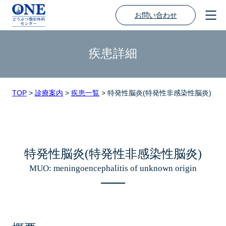
お問い合わせ
疾患詳細
TOP
>
診療案内
>
疾患一覧
>
特発性脳炎(特発性非感染性脳炎)
特発性脳炎(特発性非感染性脳炎)
MUO: meningoencephalitis of unknown origin