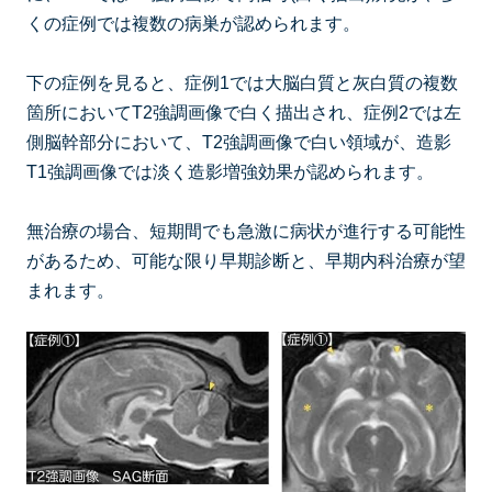
くの症例では複数の病巣が認められます。
下の症例を見ると、症例1では大脳白質と灰白質の複数
箇所においてT2強調画像で白く描出され、症例2では左
側脳幹部分において、T2強調画像で白い領域が、造影
T1強調画像では淡く造影増強効果が認められます。
無治療の場合、短期間でも急激に病状が進行する可能性
があるため、可能な限り早期診断と、早期内科治療が望
まれます。