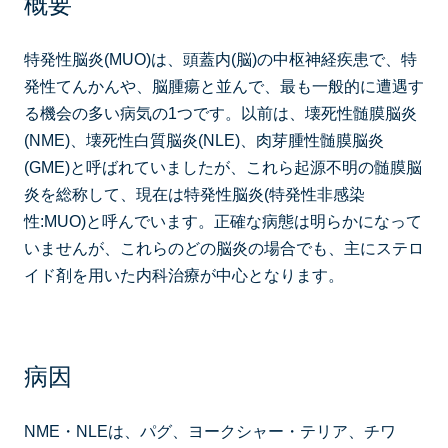
概要
特発性脳炎(MUO)は、頭蓋内(脳)の中枢神経疾患で、特
発性てんかんや、脳腫瘍と並んで、最も一般的に遭遇す
る機会の多い病気の1つです。以前は、壊死性髄膜脳炎
(NME)、壊死性白質脳炎(NLE)、肉芽腫性髄膜脳炎
(GME)と呼ばれていましたが、これら起源不明の髄膜脳
炎を総称して、現在は特発性脳炎(特発性非感染
性:MUO)と呼んでいます。正確な病態は明らかになって
いませんが、これらのどの脳炎の場合でも、主にステロ
イド剤を用いた内科治療が中心となります。
病因
NME・NLEは、パグ、ヨークシャー・テリア、チワ