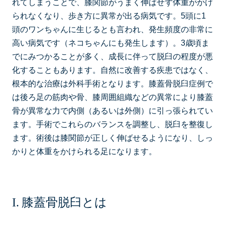
れてしまうことで、膝関節がうまく伸ばせず体重がかけ
られなくなり、歩き方に異常が出る病気です。5頭に1
頭のワンちゃんに生じるとも言われ、発生頻度の非常に
高い病気です（ネコちゃんにも発生します）。3歳頃ま
でにみつかることが多く、成長に伴って脱臼の程度が悪
化することもあります。自然に改善する疾患ではなく、
根本的な治療は外科手術となります。膝蓋骨脱臼症例で
は後ろ足の筋肉や骨、膝周囲組織などの異常により膝蓋
骨が異常な力で内側（あるいは外側）に引っ張られてい
ます。手術でこれらのバランスを調整し、脱臼を整復し
ます。術後は膝関節が正しく伸ばせるようになり、しっ
かりと体重をかけられる足になります。
膝蓋骨脱臼とは