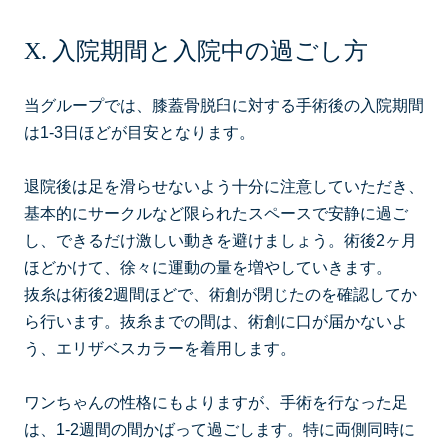
入院期間と入院中の過ごし方
当グループでは、膝蓋骨脱臼に対する手術後の入院期間
は1-3日ほどが目安となります。
退院後は足を滑らせないよう十分に注意していただき、
基本的にサークルなど限られたスペースで安静に過ご
し、できるだけ激しい動きを避けましょう。術後2ヶ月
ほどかけて、徐々に運動の量を増やしていきます。
抜糸は術後2週間ほどで、術創が閉じたのを確認してか
ら行います。抜糸までの間は、術創に口が届かないよ
う、エリザベスカラーを着用します。
ワンちゃんの性格にもよりますが、手術を行なった足
は、1-2週間の間かばって過ごします。特に両側同時に