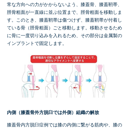
常な方向への力がかからないよう、膝蓋骨、膝蓋靭帯、
脛骨粗面が一直線に並ぶ位置まで、脛骨粗面を移動しま
す。このとき、膝蓋靭帯は傷つけず、膝蓋靭帯が付着し
ている骨（脛骨粗面）ごと移動します。移動させるため
に骨に一度切り込みを入れるため、その部分は金属製の
インプラントで固定します。
内側（膝蓋骨外方脱臼では外側）組織の解放
膝蓋骨内方脱臼症例では膝の内側に繋がる筋肉や、膝の