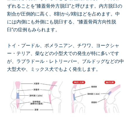
ずれることを“膝蓋骨外方脱臼”と呼びます。内方脱臼の
割合が圧倒的に高く、8割から9割ほどを占めます。中
には内側にも外側にも脱臼する、“膝蓋骨両方向性脱
臼”の症例もみられます。
トイ・プードル、ポメラニアン、チワワ、ヨークシャ
ー・テリア、柴などの小型犬での発生が特に多いです
が、ラブラドール・レトリーバー、ブルドッグなどの中
大型犬や、ミックス犬でもよく発生します。