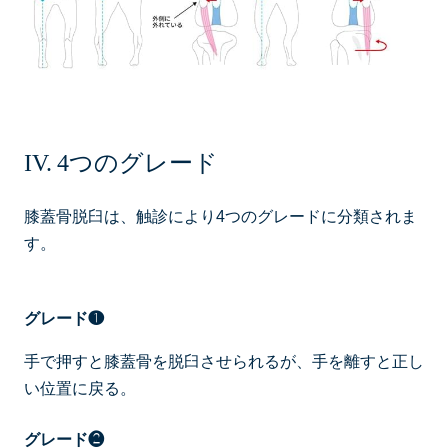
4つのグレード
膝蓋骨脱臼は、触診により4つのグレードに分類されま
す。
グレード❶
手で押すと膝蓋骨を脱臼させられるが、手を離すと正し
い位置に戻る。
グレード❷