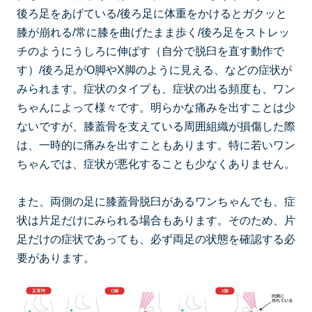
後ろ足をあげている/後ろ足に体重をかけるとガクッと
膝が崩れる/常に膝を曲げたまま歩く/後ろ足をストレッ
チのようにうしろに伸ばす（自分で脱臼を直す動作で
す）/後ろ足がO脚やX脚のように見える、などの症状が
みられます。症状のタイプも、症状の出る頻度も、ワン
ちゃんによって様々です。明らかな痛みを出すことは少
ないですが、膝蓋骨を支えている周囲組織が損傷した際
は、一時的に痛みを出すこともあります。特に若いワン
ちゃんでは、症状が悪化することも少なくありません。
また、両側の足に膝蓋骨脱臼があるワンちゃんでも、症
状は片足だけにみられる場合もあります。そのため、片
足だけの症状であっても、必ず両足の状態を確認する必
要があります。