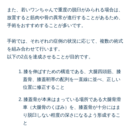
また、若いワンちゃんで重度の脱臼がみられる場合は、
放置すると筋肉や骨の異常が進行することがあるため、
手術をおすすめすることが多いです。
手術では、それぞれの症例の状況に応じて、複数の術式
を組み合わせて行います。
以下の2点を達成させることが目的です。
1. 膝を伸ばすための構造である、大腿四頭筋、膝
蓋骨、膝蓋靭帯の配列を一直線に並べ、正しい
位置に修正すること
2. 膝蓋骨が本来はまっている場所である大腿骨滑
車（大腿骨のくぼみ）を、膝蓋骨が十分にはま
り脱臼しない程度の深さになるよう形成するこ
と