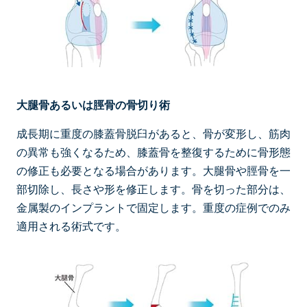
大腿骨あるいは脛骨の骨切り術
成長期に重度の膝蓋骨脱臼があると、骨が変形し、筋肉
の異常も強くなるため、膝蓋骨を整復するために骨形態
の修正も必要となる場合があります。大腿骨や脛骨を一
部切除し、長さや形を修正します。骨を切った部分は、
金属製のインプラントで固定します。重度の症例でのみ
適用される術式です。