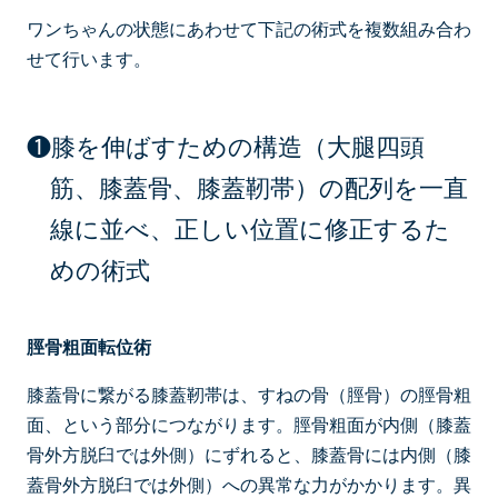
ワンちゃんの状態にあわせて下記の術式を複数組み合わ
せて行います。
❶膝を伸ばすための構造（大腿四頭
筋、膝蓋骨、膝蓋靭帯）の配列を一直
線に並べ、正しい位置に修正するた
めの術式
脛骨粗面転位術
膝蓋骨に繋がる膝蓋靭帯は、すねの骨（脛骨）の脛骨粗
面、という部分につながります。脛骨粗面が内側（膝蓋
骨外方脱臼では外側）にずれると、膝蓋骨には内側（膝
蓋骨外方脱臼では外側）への異常な力がかかります。異