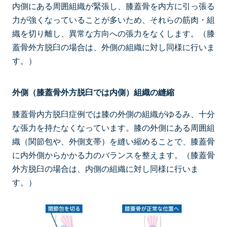
内側にある周囲組織が緊張し、膝蓋骨を内方に引っ張る
力が強くなっていることが多いため、それらの筋肉・組
織を切り離し、異常な方向への張力をなくします。（膝
蓋骨外方脱臼の場合は、外側の組織に対し同様に行いま
す。）
外側（膝蓋骨外方脱臼では内側）組織の縫縮
膝蓋骨内方脱臼症例では膝の外側の組織がゆるみ、十分
な張力を持たなくなっています。膝の外側にある周囲組
織（関節包や、外側支帯）を縫い縮めることで、膝蓋骨
に内外側からかかる力のバランスを整えます。（膝蓋骨
外方脱臼の場合は、内側の組織に対し同様に行いま
す。）