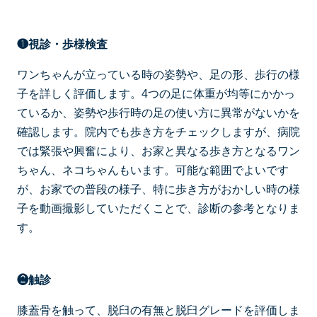
❶視診・歩様検査
ワンちゃんが立っている時の姿勢や、足の形、歩行の様
子を詳しく評価します。4つの足に体重が均等にかかっ
ているか、姿勢や歩行時の足の使い方に異常がないかを
確認します。院内でも歩き方をチェックしますが、病院
では緊張や興奮により、お家と異なる歩き方となるワン
ちゃん、ネコちゃんもいます。可能な範囲でよいです
が、お家での普段の様子、特に歩き方がおかしい時の様
子を動画撮影していただくことで、診断の参考となりま
す。
❷触診
膝蓋骨を触って、脱臼の有無と脱臼グレードを評価しま