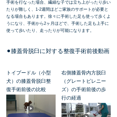
手術を行なった場合、繊細な子では立ち上がったり歩い
たりが難しく、1-2週間ほどご家族のサポートが必要と
なる場合もあります。徐々に手術した足も使って歩くよ
うになり、手術から2ヶ月ほどで、手術した足も上手に
使って歩いたり、走ったりが可能になります。
⚫︎膝蓋骨脱臼に対する整復手術前後動画
トイプードル（小型
右側膝蓋骨内方脱臼
犬）の膝蓋骨脱臼整
（グレートピレニー
復手術前後の比較
ズ）の手術前後の歩
行の経過