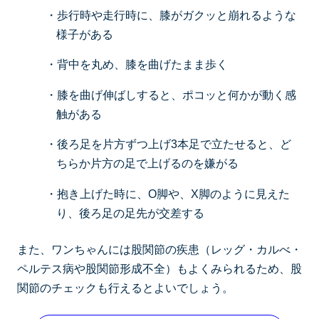
・歩行時や走行時に、膝がガクッと崩れるような
様子がある
・背中を丸め、膝を曲げたまま歩く
・膝を曲げ伸ばしすると、ポコッと何かが動く感
触がある
・後ろ足を片方ずつ上げ3本足で立たせると、ど
ちらか片方の足で上げるのを嫌がる
・抱き上げた時に、O脚や、X脚のように見えた
り、後ろ足の足先が交差する
また、ワンちゃんには股関節の疾患（レッグ・カルべ・
ペルテス病や股関節形成不全）もよくみられるため、股
関節のチェックも行えるとよいでしょう。