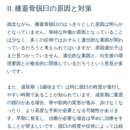
膝蓋骨脱臼の原因と対策
残念ながら、膝蓋骨脱臼のはっきりとした原因は明らか
となっていません。単純な外傷が原因となっていること
は少なく、多くの症例ではおそらく遺伝的な素因が関わ
っているだろうと考えられてはいますが、原因遺伝子は
まだ見つかっていません。遺伝的な素因と、出生後の環
境要因とが複合的に関係しているだろうという意見が多
いです。
また、成長期（1歳頃まで）は特に脱臼の程度が進行し
やすい時期であることが知られています。成長期に重度
の脱臼がある場合、骨や筋肉の変形が進み、歩けなくな
ったり、より高度な手術が必要となる可能性がありま
す。早期に発見し、治療が必要な場合は早めに治療をす
ることが望ましいです。脱臼の程度や症状によっては経