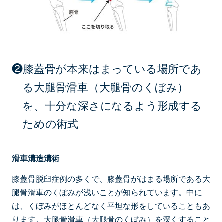
❷膝蓋骨が本来はまっている場所であ
る大腿骨滑車（大腿骨のくぼみ）
を、十分な深さになるよう形成する
ための術式
滑車溝造溝術
膝蓋骨脱臼症例の多くで、膝蓋骨がはまる場所である大
腿骨滑車のくぼみが浅いことが知られています。中に
は、くぼみがほとんどなく平坦な形をしていることもあ
ります。大腿骨滑車（大腿骨のくぼみ）を深くすること