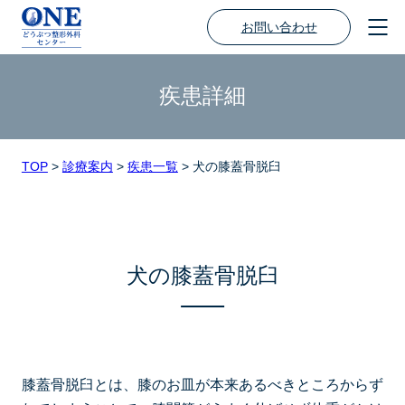
お問い合わせ
疾患詳細
TOP
>
診療案内
>
疾患一覧
>
犬の膝蓋骨脱臼
犬の膝蓋骨脱臼
膝蓋骨脱臼とは、膝のお皿が本来あるべきところからず