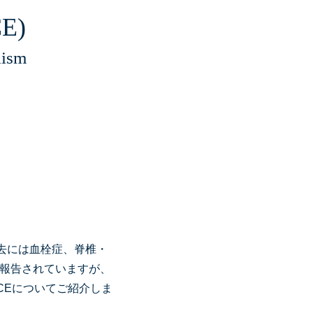
E)
lism
過去には血栓症、脊椎・
報告されていますが、
CEについてご紹介しま