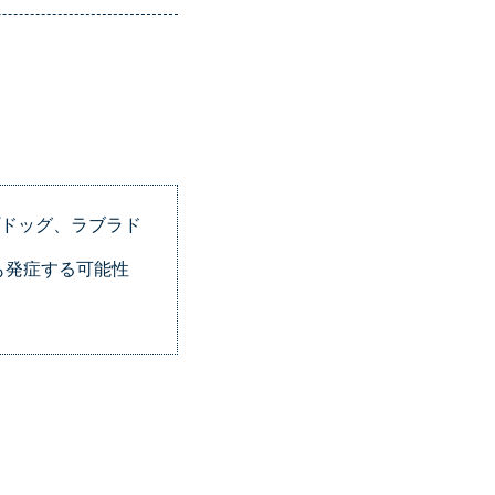
プドッグ、ラブラド
も発症する可能性