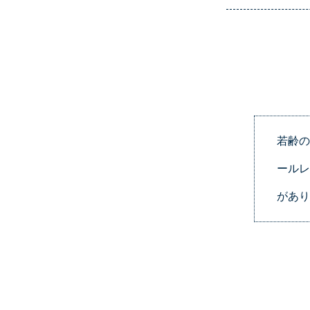
若齢の
ールレ
があり