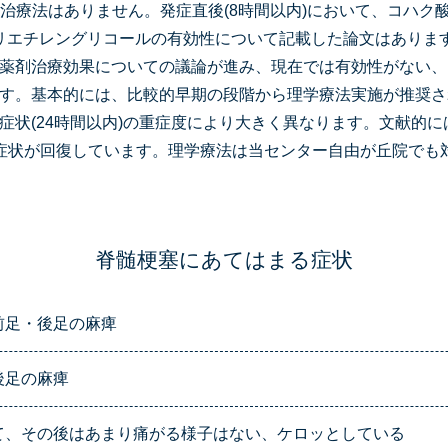
な治療法はありません。発症直後(8時間以内)において、コハク
やポリエチレングリコールの有効性について記載した論文はありま
薬剤治療効果についての議論が進み、現在では有効性がない、
す。基本的には、比較的早期の段階から理学療法実施が推奨さ
症状(24時間以内)の重症度により大きく異なります。文献的には
症状が回復しています。理学療法は当センター自由が丘院でも
脊髄梗塞にあてはまる症状
前足・後足の麻痺
後足の麻痺
て、その後はあまり痛がる様子はない、ケロッとしている