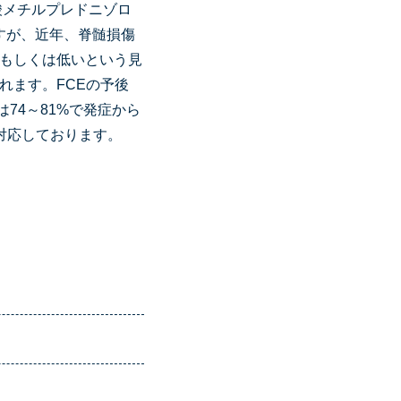
酸メチルプレドニゾロ
すが、近年、脊髄損傷
もしくは低いという見
れます。FCEの予後
74～81%で発症から
対応しております。