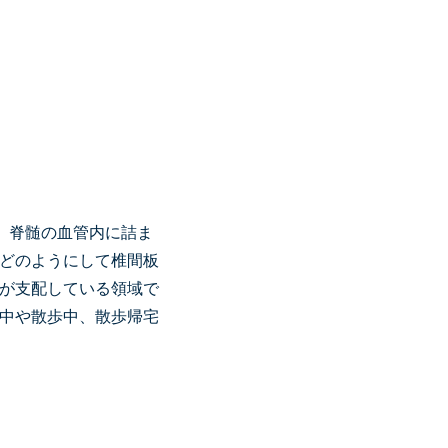
、脊髄の血管内に詰ま
どのようにして椎間板
が支配している領域で
中や散歩中、散歩帰宅