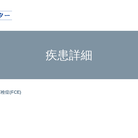
疾患詳細
症(FCE)