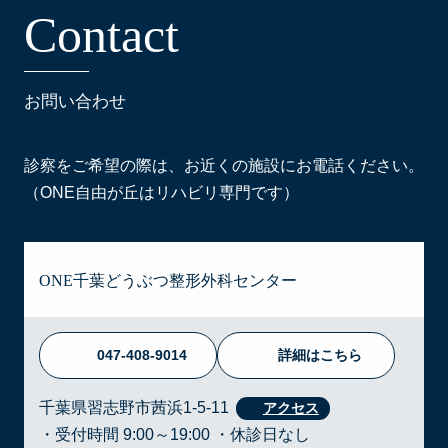
C
o
n
t
a
c
t
お問い合わせ
診察をご希望の際は、お近くの施設にお電話ください。
（ONE自由が丘はリハビリ専門です）
ONE千葉どうぶつ整形外科センター
047-408-9014
詳細はこちら
千葉県習志野市茜浜1-5-11
・受付時間 9:00～19:00 ・休診日なし