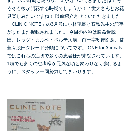
す。 寒い時期も終わり、春が近づいてきましたね！ そ
ろそろ桜が開花する時期でしょうか！？愛犬さんとお花
見楽しみたいですね！ 以前紹介させていただきました
「CLINIC NOTE」の3月号に小林院長と石黒先生の記事
がまたまた掲載されました。 今回の内容は膝蓋骨脱
臼、レッグ・カルベ・ペルテス病、前十字靭帯断裂、膝
蓋骨脱臼グレード分類についてです。 ONE for Animals
ではこれらの症状で多くの患者様が来院されています。
1頭でも多くの患者様が元気な頃と変わりなく歩けるよ
うに、スタッフ一同努力してまいります。