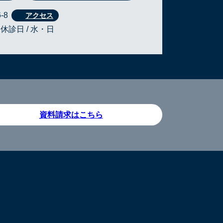
-8
・休診日 / 水・日
資料請求はこちら