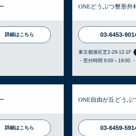
ー
ONEどうぶつ整形外
03-6453-901
詳細はこちら
東京都港区芝2-29-12-1F
・受付時間 9:00～19:00
ー
ONE自由が丘どう
03-6459-591
詳細はこちら