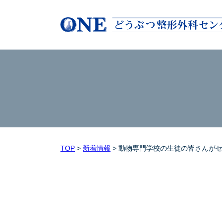
TOP
>
新着情報
>
動物専門学校の生徒の皆さんが