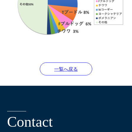
一覧へ戻る
C
o
n
t
a
c
t