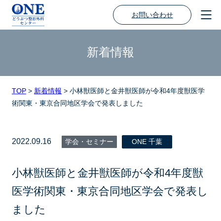
お問い合わせ
新着情報
TOP
>
新着情報
>
小林獣医師と金井獣医師が令和4年度獣医学
術関東・東京合同地区学会で発表しました
2022.09.16
学会・セミナー
ONE 千葉
小林獣医師と金井獣医師が令和4年度獣
医学術関東・東京合同地区学会で発表し
ました