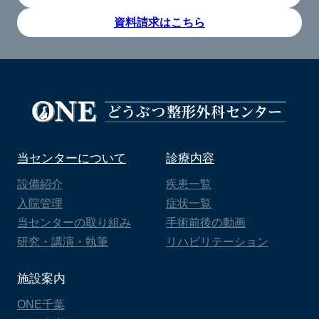
資料請求はこちら
当センターについて
診療内容
設備紹介
疾患一覧
入院管理
症状一覧
当センターの取り組み
手術前後の動画
研究・講演・執筆
リハビリテーション
施設案内
ONE千葉