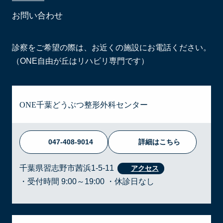
お問い合わせ
診察をご希望の際は、お近くの施設にお電話ください。
（ONE自由が丘はリハビリ専門です）
ONE千葉どうぶつ整形外科センター
047-408-9014
詳細はこちら
千葉県習志野市茜浜1-5-11
・受付時間 9:00～19:00 ・休診日なし