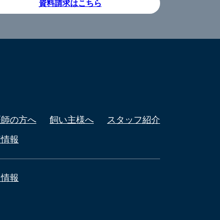
資料請求はこちら
医師の方へ
飼い主様へ
スタッフ紹介
着情報
用情報