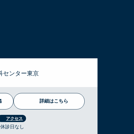
科センター東京
4
詳細はこちら
 ・休診日なし