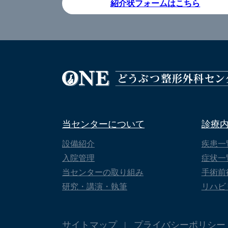
紹介状フォームはこちら
当センターについて
診療
設備紹介
疾患一
入院管理
症状一
当センターの取り組み
手術前
研究・講演・執筆
リハビ
サイトマップ
プライバシーポリシー