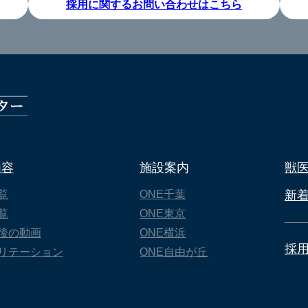
採用に関するお問い合わせはこちら
内容
施設案内
獣
覧
ONE千葉
新
覧
ONE東京
後の動画
ONE横浜
採
リテーション
ONE自由が丘