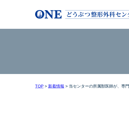
TOP
>
新着情報
>
当センターの所属獣医師が、専