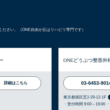
ください。（ONE自由が丘はリハビリ専門です）
ー
ONEどうぶつ整形外
03-6453-901
詳細はこちら
東京都港区芝2-29-12-1F
・受付時間 9:00～19:00