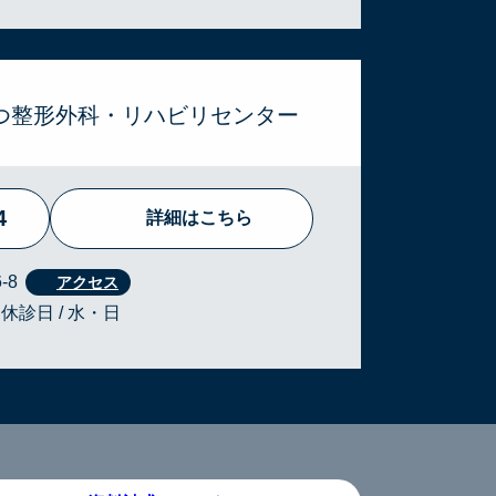
ぶつ整形外科・リハビリセンター
4
詳細はこちら
-8
・休診日 / 水・日