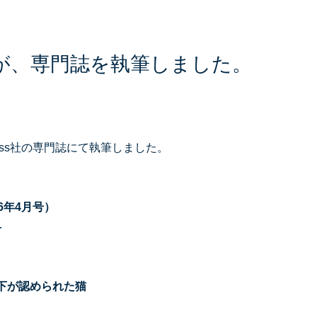
が、専門誌を執筆しました。
ress社の専門誌にて執筆しました。
2026年4月号）
―
下が認められた猫