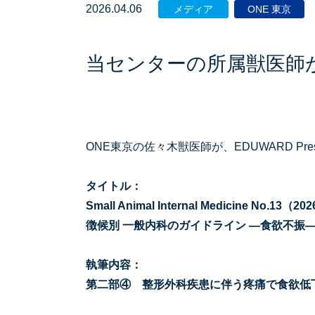
2026.04.06
メディア
ONE 東京
当センターの所属獣医師
ONE東京の佐々木獣医師が、EDUWARD P
タイトル：
Small Animal Internal Medicine No.13（
徴候別 一般内科のガイドライン ―食欲不振
執筆内容：
第二部④ 整形外科疾患に伴う疼痛で食欲低