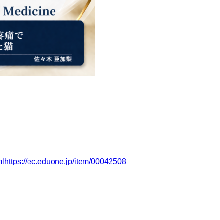
lhttps://ec.eduone.jp/item/00042508