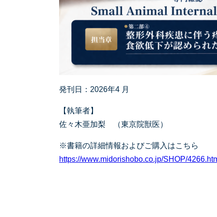
発刊日：2026年4 月
【執筆者】
佐々木亜加梨 （東京院獣医）
※書籍の詳細情報およびご購入はこちら
https://www.midorishobo.co.jp/SHOP/4266.htm