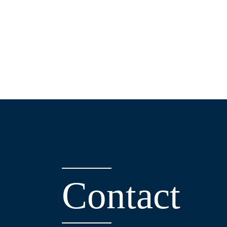
C
o
n
t
a
c
t