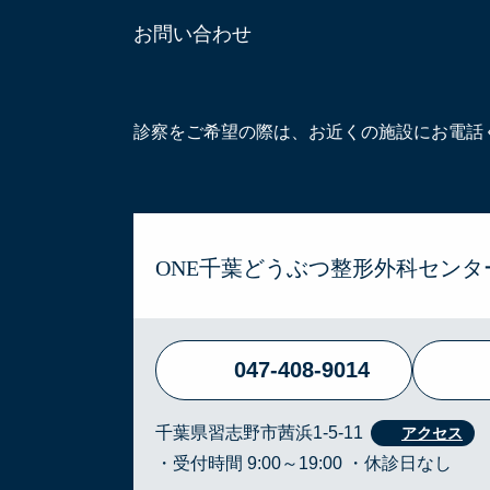
お問い合わせ
診察をご希望の際は、お近くの施設にお電話
ONE千葉どうぶつ整形外科センタ
047-408-9014
千葉県習志野市茜浜1-5-11
・受付時間 9:00～19:00 ・休診日なし