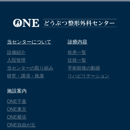
当センターについて
診療内容
設備紹介
疾患一覧
入院管理
症状一覧
当センターの取り組み
手術前後の動画
研究・講演・執筆
リハビリテーション
施設案内
ONE千葉
ONE東京
ONE横浜
ONE自由が丘