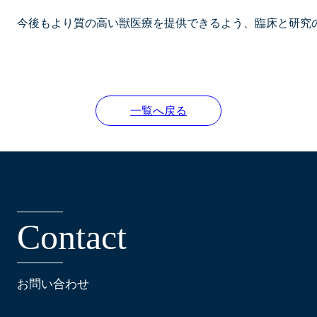
今後もより質の高い獣医療を提供できるよう、臨床と研究
一覧へ戻る
C
o
n
t
a
c
t
お問い合わせ