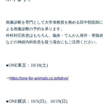
画像診断を専門として大学准教授を務める田中獣医師に
よる画像診断の予約を承ります。
外科対応疾患はもちろん、脳炎・てんかん発作・脊髄炎
などの神経内科疾患を疑う場合にもご活用ください。
●ONE東京：10/18(土)
⇒
https://one-for-animals.co.jp/tokyo/
●ONE横浜：10/5(日)、10/19(日)