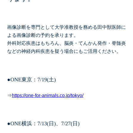
画像診断を専門として大学准教授を務める田中獣医師に
よる画像診断の予約を承ります。
外科対応疾患はもちろん、脳炎・てんかん発作・脊髄炎
などの神経内科疾患を疑う場合にもご活用ください。
●ONE東京：7/19(土)
⇒
https://one-for-animals.co.jp/tokyo/
●ONE横浜：7/13(日)、7/27(日)