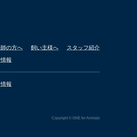
医師の方へ
飼い主様へ
スタッフ紹介
着情報
用情報
Copyright © ONE for Animals