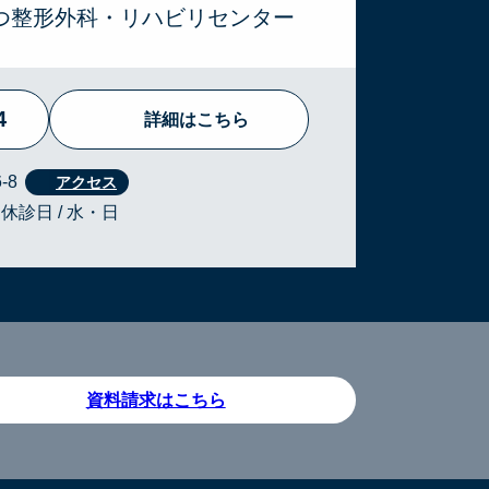
ぶつ整形外科・リハビリセンター
4
詳細はこちら
-8
・休診日 / 水・日
資料請求はこちら