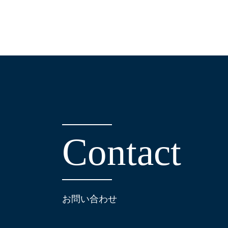
C
o
n
t
a
c
t
お問い合わせ