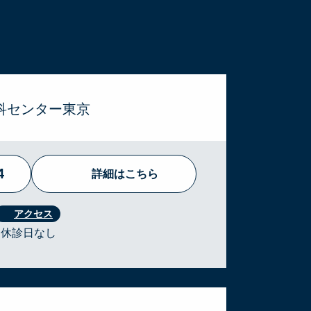
科センター東京
4
詳細はこちら
 ・休診日なし