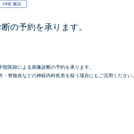
ONE 横浜
像診断の予約を承ります。
中獣医師による画像診断の予約を承ります。
作・脊髄炎などの神経内科疾患を疑う場合にもご活用ください