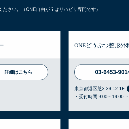
ください。（ONE自由が丘はリハビリ専門です）
ー
ONEどうぶつ整形外
03-6453-901
詳細はこちら
東京都港区芝2-29-12-1F
・受付時間 9:00～19:00