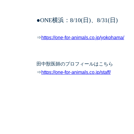
●ONE横浜：8/10(日)、8/31(日)
⇒
https://one-for-animals.co.jp/yokohama/
田中獣医師のプロフィールはこちら
⇒
https://one-for-animals.co.jp/staff/