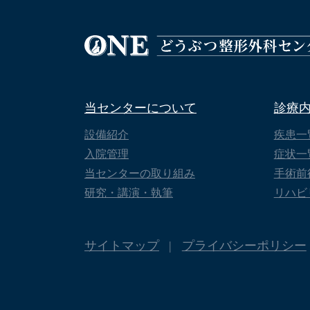
当センターについて
診療
設備紹介
疾患一
入院管理
症状一
当センターの取り組み
手術前
研究・講演・執筆
リハビ
サイトマップ
プライバシーポリシー