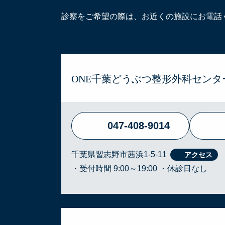
診察をご希望の際は、お近くの施設にお電話
ONE千葉どうぶつ整形外科センタ
047-408-9014
千葉県習志野市茜浜1-5-11
・受付時間 9:00～19:00 ・休診日なし