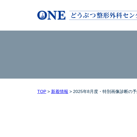
TOP
>
新着情報
>
2025年8月度・特別画像診断の