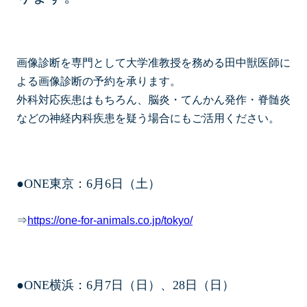
画像診断を専門として大学准教授を務める田中獣医師に
よる画像診断の予約を承ります。
外科対応疾患はもちろん、脳炎・てんかん発作・脊髄炎
などの神経内科疾患を疑う場合にもご活用ください。
●ONE東京：6月6日（土）
⇒
https://one-for-animals.co.jp/tokyo/
●ONE横浜：6月7日（日）、28日（日）