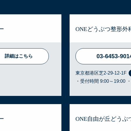
ー
ONEどうぶつ整形外
03-6453-901
詳細はこちら
東京都港区芝2-29-12-1F
・受付時間 9:00～19:00
ー
ONE自由が丘どう