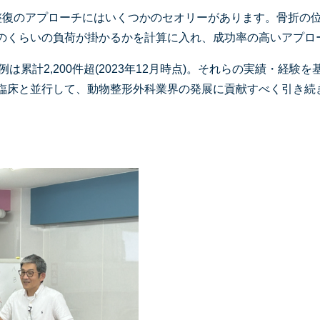
整復のアプローチにはいくつかのセオリーがあります。骨折の
のくらいの負荷が掛かるかを計算に入れ、成功率の高いアプロ
は累計2,200件超(2023年12月時点)。それらの実績・経
臨床と並行して、動物整形外科業界の発展に貢献すべく引き続