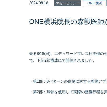
2024.08.18
学会・セミナー
ONE 横浜
ONE横浜院長の森獣医
去る8/18(日)、エデュワードプレス社主
で、下記2部構成にて開催されました。
・第1部：8パターンの症例に対する整復ア
・第2部：鶏骨を使用して実際の整復行程を