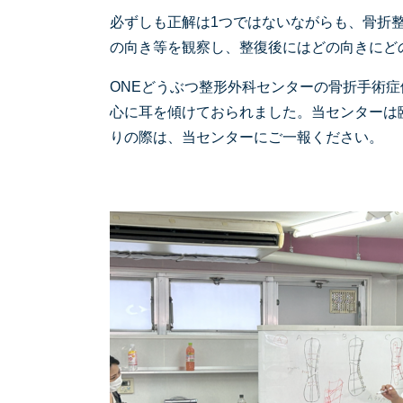
必ずしも正解は1つではないながらも、骨折
の向き等を観察し、整復後にはどの向きにど
ONEどうぶつ整形外科センターの骨折手術症例
心に耳を傾けておられました。当センターは
りの際は、当センターにご一報ください。