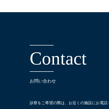
C
o
n
t
a
c
t
お問い合わせ
診察をご希望の際は、お近くの施設にお電話