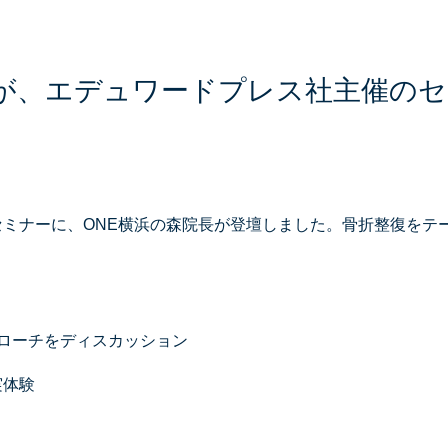
師が、エデュワードプレス社主催の
催のセミナーに、ONE横浜の森院長が登壇しました。骨折整復を
プローチをディスカッション
実体験