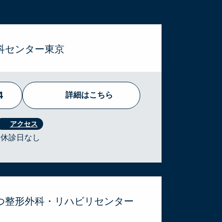
科センター東京
4
詳細はこちら
 ・休診日なし
ぶつ整形外科・リハビリセンター