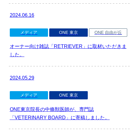
2024.06.16
メディア
ONE 東京
ONE 自由が丘
オーナー向け雑誌「RETRIEVER」に取材いただきま
した。
2024.05.29
メディア
ONE 東京
ONE東京院長の中條獣医師が、専門誌
「VETERINARY BOARD」に寄稿しました。