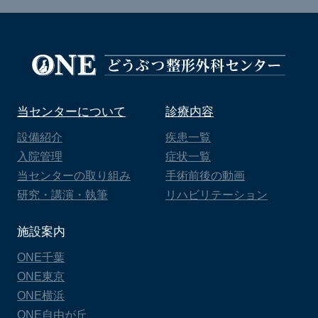
当センターについて
診療内容
設備紹介
疾患一覧
入院管理
症状一覧
当センターの取り組み
手術前後の動画
研究・講演・執筆
リハビリテーション
施設案内
ONE千葉
ONE東京
ONE横浜
ONE自由が丘