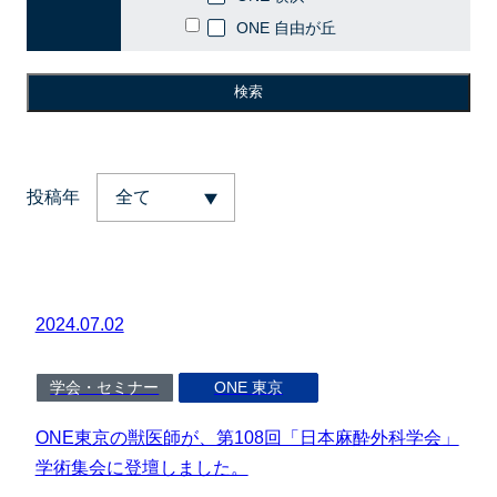
ONE 自由が丘
検索
投稿年
2024.07.02
学会・セミナー
ONE 東京
ONE東京の獣医師が、第108回「日本麻酔外科学会」
学術集会に登壇しました。