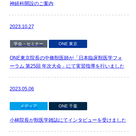
神経科開設のご案内
2023.10.27
学会・セミナー
ONE 東京
ONE東京院長の中條獣医師が「日本臨床獣医学フォ
ーラム 第25回 年次大会」にて実習指導を行いました
2023.05.06
メディア
ONE 千葉
小林院長が獣医学雑誌にてインタビューを受けました