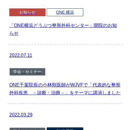
お知らせ
ONE 横浜
「ONE横浜どうぶつ整形外科センター」開院のお知
らせ
2022.07.11
学会・セミナー
ONE千葉院長の小林獣医師がWJVFで「代表的な整形
外科疾患 －診断・治療－」をテーマに講演しました
2022.03.29