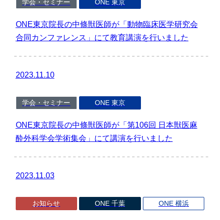
学会・セミナー
ONE 東京
ONE東京院長の中條獣医師が「動物臨床医学研究会
合同カンファレンス」にて教育講演を行いました
2023.11.10
学会・セミナー
ONE 東京
ONE東京院長の中條獣医師が「第106回 日本獣医麻
酔外科学会学術集会」にて講演を行いました
2023.11.03
お知らせ
ONE 千葉
ONE 横浜