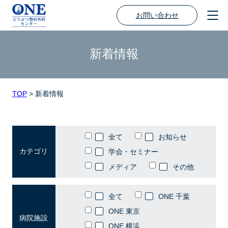
お問い合わせ
新着情報
TOP
>
新着情報
全て
お知らせ
カテゴリ
学会・セミナー
メディア
その他
全て
ONE 千葉
ONE 東京
病院施設
ONE 横浜