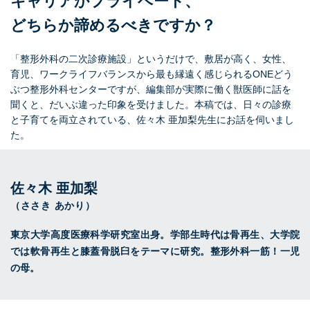
キャリアかプライベート、
どちらか諦めるべきですか？
「整形外科の二次診療施設」というだけで、敷居が高く、女性、
育児、ワークライフバランスから最も縁遠く感じられるONEどう
ぶつ整形外科センターですが、編集部が実際に働く獣医師に話を
聞くと、だいぶ違った印象を受けました。本稿では、日々の診療
と子育てを両立されている、佐々木 亜加梨先生にお話を伺いまし
た。
佐々木 亜加梨
（ささき あかり）
東京大学高度医療科学研究室出身。学部生時代は骨再生、大学院
では軟骨再生と膝蓋骨脱臼をテーマに研究。整形外科一筋！一児
の母。