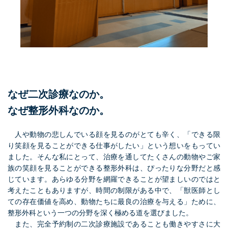
なぜ二次診療なのか。
なぜ整形外科なのか。
人や動物の悲しんでいる顔を見るのがとても辛く、「できる限
り笑顔を見ることができる仕事がしたい」という想いをもってい
ました。そんな私にとって、治療を通してたくさんの動物やご家
族の笑顔を見ることができる整形外科は、ぴったりな分野だと感
じています。あらゆる分野を網羅できることが望ましいのではと
考えたこともありますが、時間の制限がある中で、「獣医師とし
ての存在価値を高め、動物たちに最良の治療を与える」ために、
整形外科という一つの分野を深く極める道を選びました。
また、完全予約制の二次診療施設であることも働きやすさに大