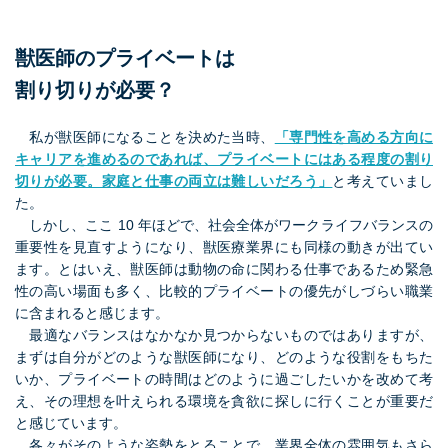
獣医師のプライベートは
割り切りが必要？
私が獣医師になることを決めた当時、
「専門性を高める方向に
キャリアを進めるのであれば、プライベートにはある程度の割り
切りが必要。家庭と仕事の両立は難しいだろう」
と考えていまし
た。
しかし、ここ 10 年ほどで、社会全体がワークライフバランスの
重要性を見直すようになり、獣医療業界にも同様の動きが出てい
ます。とはいえ、獣医師は動物の命に関わる仕事であるため緊急
性の高い場面も多く、比較的プライベートの優先がしづらい職業
に含まれると感じます。
最適なバランスはなかなか見つからないものではありますが、
まずは自分がどのような獣医師になり、どのような役割をもちた
いか、プライベートの時間はどのように過ごしたいかを改めて考
え、その理想を叶えられる環境を貪欲に探しに行くことが重要だ
と感じています。
各々がそのような姿勢をとることで、業界全体の雰囲気もさら