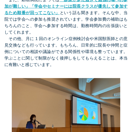
加が難しい」「学会やセミナーには院長クラスが優先して参加す
るため順番が回ってこない」
という話も聞きます。そんな中、当
院では学会への参加も推奨されています。学会参加費の補助はも
ちろんのこと、学会へ参加する時間は、勤務時間内の出張扱いと
してくれます。
その他、月に 1 回のオンライン症例検討会や米国獣医師との意
見交換なども行っています。もちろん、日常的に院長や仲間と症
例についての相談や議論ができる関係性や環境も整っています。
学ぶことに関して制限がなく後押しをしてもらえることは、本当
に有難いと感じています。