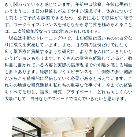
きく関わっていると感じています。午前中は診察、午後は手術と
いうように、１日の見通しが立てやすい環境です。休みについて
も前もって予約を調整できるため、必要に応じて取得が可能で
す。ワークライフバランスを保ちながら専門性を極められること
は、二次診療施設ならではの強みかもしれません。
現在は手術のトレーニング中で、まだ経験は浅いものの自分な
りに成長を実感しています。また、目の前の症例だけではなく、
広く獣医療に貢献するような研究に、より力を入れていきたいと
いうビジョンもあります。たくさんの症例を経験していると、教
科書に書かれている内容と実際の臨床現場での乖離を感じる場面
も多々あります。経験に基づくエビデンスを、症例数の多い施設
だからこそ積極的に発信していく必要があると考えています。こ
れらの地道な研究活動も私たちの重要な仕事です。今までの経験
をすべて活用し、臨床、研究、プライベート、どれも同じくらい
大事にして、自分なりのスピードで進んでいきたいと思います。