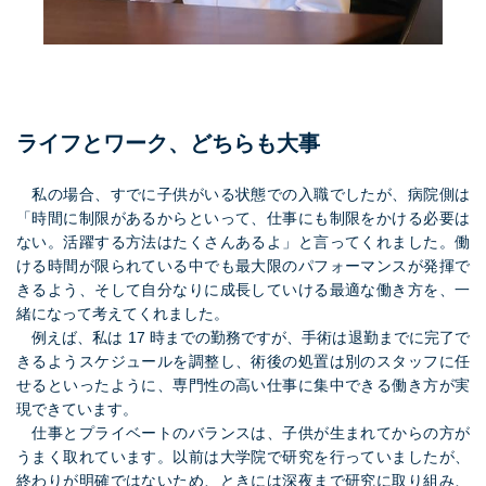
ライフとワーク、どちらも大事
私の場合、すでに子供がいる状態での入職でしたが、病院側は
「時間に制限があるからといって、仕事にも制限をかける必要は
ない。活躍する方法はたくさんあるよ」と言ってくれました。働
ける時間が限られている中でも最大限のパフォーマンスが発揮で
きるよう、そして自分なりに成長していける最適な働き方を、一
緒になって考えてくれました。
例えば、私は 17 時までの勤務ですが、手術は退勤までに完了で
きるようスケジュールを調整し、術後の処置は別のスタッフに任
せるといったように、専門性の高い仕事に集中できる働き方が実
現できています。
仕事とプライベートのバランスは、子供が生まれてからの方が
うまく取れています。以前は大学院で研究を行っていましたが、
終わりが明確ではないため、ときには深夜まで研究に取り組み、