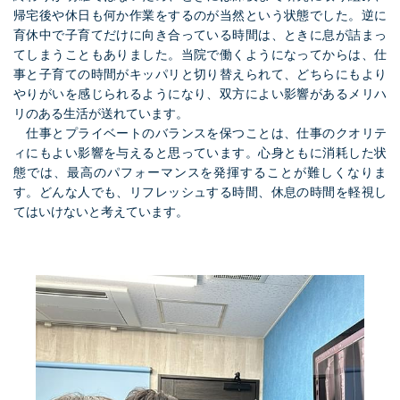
帰宅後や休日も何か作業をするのが当然という状態でした。逆に
育休中で子育てだけに向き合っている時間は、ときに息が詰まっ
てしまうこともありました。当院で働くようになってからは、仕
事と子育ての時間がキッパリと切り替えられて、どちらにもより
やりがいを感じられるようになり、双方によい影響があるメリハ
リのある生活が送れています。
仕事とプライベートのバランスを保つことは、仕事のクオリテ
ィにもよい影響を与えると思っています。心身ともに消耗した状
態では、最高のパフォーマンスを発揮することが難しくなりま
す。どんな人でも、リフレッシュする時間、休息の時間を軽視し
てはいけないと考えています。