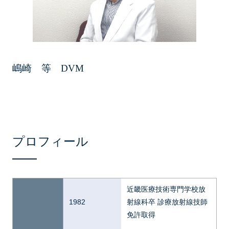
嶋崎 等 DVM
プロフィール
近畿医療技術専門学校放
1982
射線科卒 診療放射線技師
免許取得