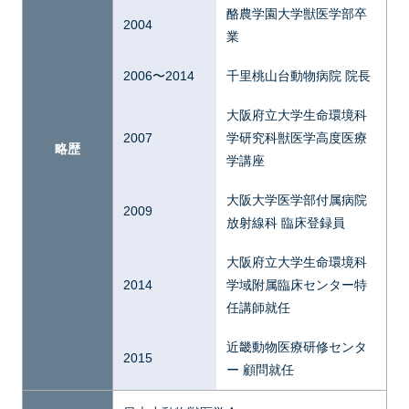
酪農学園大学獣医学部卒
2004
業
2006〜2014
千里桃山台動物病院 院長
大阪府立大学生命環境科
2007
学研究科獣医学高度医療
略歴
学講座
大阪大学医学部付属病院
2009
放射線科 臨床登録員
大阪府立大学生命環境科
2014
学域附属臨床センター特
任講師就任
近畿動物医療研修センタ
2015
ー 顧問就任