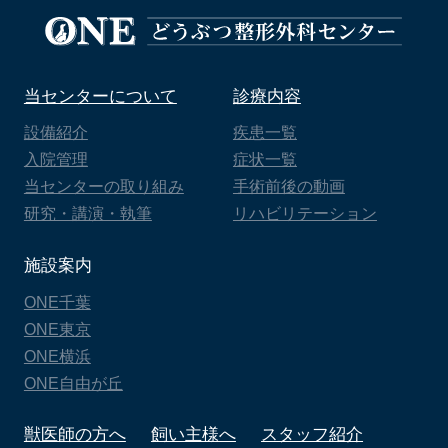
当センターについて
診療内容
設備紹介
疾患一覧
入院管理
症状一覧
当センターの取り組み
手術前後の動画
研究・講演・執筆
リハビリテーション
施設案内
ONE千葉
ONE東京
ONE横浜
ONE自由が丘
獣医師の方へ
飼い主様へ
スタッフ紹介