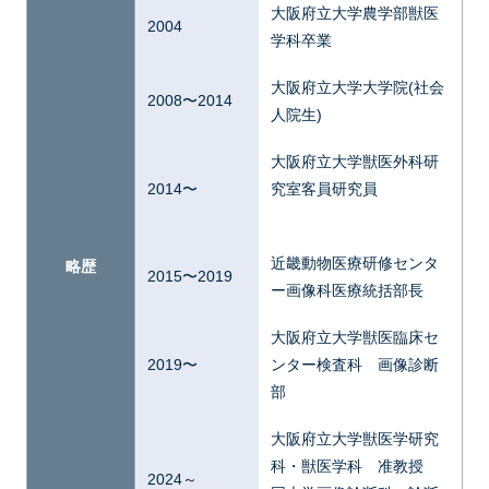
大阪府立大学農学部獣医
2004
学科卒業
大阪府立大学大学院(社会
2008〜2014
人院生)
大阪府立大学獣医外科研
2014〜
究室客員研究員
近畿動物医療研修センタ
略歴
2015〜2019
ー画像科医療統括部長
大阪府立大学獣医臨床セ
2019〜
ンター検査科 画像診断
部
大阪府立大学獣医学研究
科・獣医学科 准教授
2024～