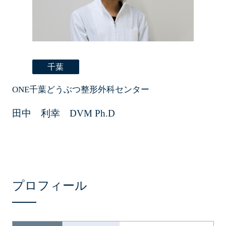
千葉
ONE千葉どうぶつ整形外科センター
田中 利幸 DVM Ph.D
プロフィール