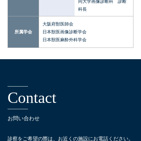
同大学画像診断科 診断
科長
大阪府獣医師会
所属学会
日本獣医画像診断学会
日本獣医麻酔外科学会
C
o
n
t
a
c
t
お問い合わせ
診察をご希望の際は、お近くの施設にお電話ください。