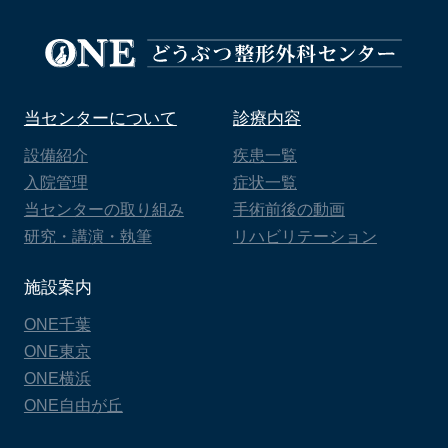
当センターについて
診療内容
設備紹介
疾患一覧
入院管理
症状一覧
当センターの取り組み
手術前後の動画
研究・講演・執筆
リハビリテーション
施設案内
ONE千葉
ONE東京
ONE横浜
ONE自由が丘