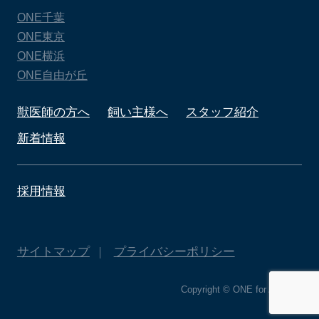
ONE千葉
ONE東京
ONE横浜
ONE自由が丘
獣医師の方へ
飼い主様へ
スタッフ紹介
新着情報
採用情報
サイトマップ
プライバシーポリシー
Copyright © ONE for Animals