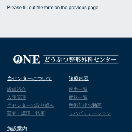
Please fill out the form on the previous page.
当センターについて
診療内容
設備紹介
疾患一覧
入院管理
症状一覧
当センターの取り組み
手術前後の動画
研究・講演・執筆
リハビリテーション
施設案内