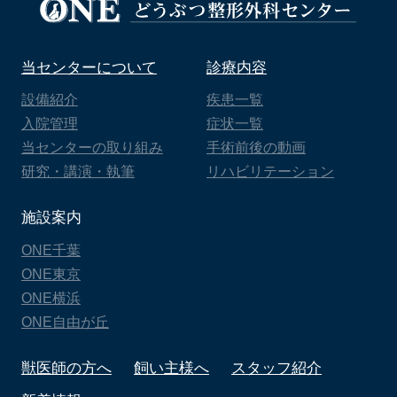
当センターについて
診療内容
設備紹介
疾患一覧
入院管理
症状一覧
当センターの取り組み
手術前後の動画
研究・講演・執筆
リハビリテーション
施設案内
ONE千葉
ONE東京
ONE横浜
ONE自由が丘
獣医師の方へ
飼い主様へ
スタッフ紹介