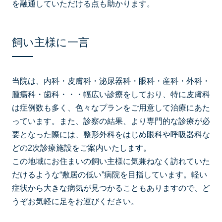
を融通していただける点も助かります。
飼い主様に一言
当院は、内科・皮膚科・泌尿器科・眼科・産科・外科・
腫瘍科・歯科・・・幅広い診療をしており、特に皮膚科
は症例数も多く、色々なプランをご用意して治療にあた
っています。また、診察の結果、より専門的な診療が必
要となった際には、整形外科をはじめ眼科や呼吸器科な
どの2次診療施設をご案内いたします。
この地域にお住まいの飼い主様に気兼ねなく訪れていた
だけるような“敷居の低い”病院を目指しています。軽い
症状から大きな病気が見つかることもありますので、ど
うぞお気軽に足をお運びください。