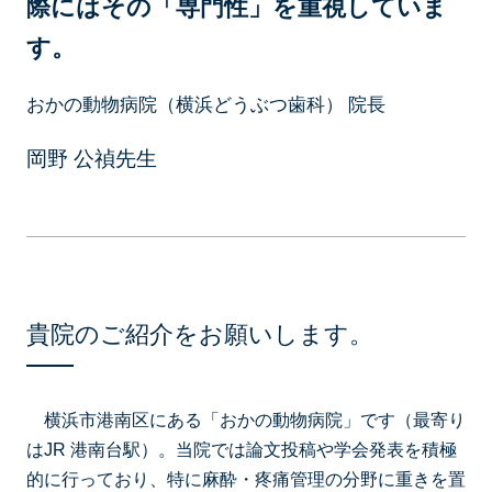
際にはその「専⾨性」を重視していま
す。
おかの動物病院（横浜どうぶつ歯科） 院長
岡野 公禎先生
貴院のご紹介をお願いします。
横浜市港南区にある「おかの動物病院」です（最寄り
はJR 港南台駅）。当院では論⽂投稿や学会発表を積極
的に⾏っており、特に⿇酔・疼痛管理の分野に重きを置