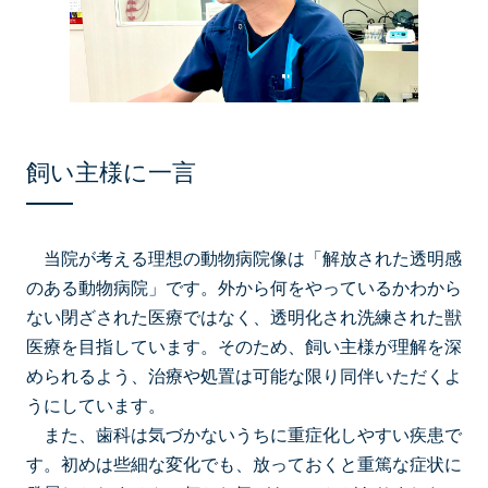
飼い主様に一言
当院が考える理想の動物病院像は「解放された透明感
のある動物病院」です。外から何をやっているかわから
ない閉ざされた医療ではなく、透明化され洗練された獣
医療を⽬指しています。そのため、飼い主様が理解を深
められるよう、治療や処置は可能な限り同伴いただくよ
うにしています。
また、⻭科は気づかないうちに重症化しやすい疾患で
す。初めは些細な変化でも、放っておくと重篤な症状に