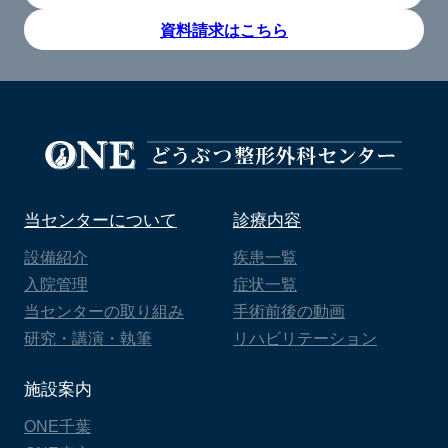
資料請求はこちら
当センターについて
診療内容
設備紹介
疾患一覧
入院管理
症状一覧
当センターの取り組み
手術前後の動画
研究・講演・執筆
リハビリテーション
施設案内
ONE千葉