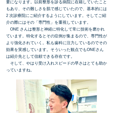
要になります。以前整形を診る病院に在籍していたこと
もあり、その難しさを肌で感じていたので、基本的には
2 次診療院にご紹介するようにしています。そしてご紹
介の際にはその「専⾨性」を重視しています。
ONE さんは整形と神経に特化して常に技術を磨かれ
ています。特化するとその症例が集まるので、専⾨性が
より強化されていく。私も⻭科に注⼒しているのでその
効果を実感しています。そういった観点でもONEさん
は紹介先として信頼できる存在です。
そして、やはり受け⼊れスピードの早さはとても助か
っていますね。