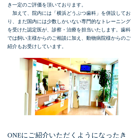
き⼀定のご評価を頂いております。
加えて、院内には「横浜どうぶつ⻭科」を併設してお
り、まだ国内には少数しかいない専⾨的なトレーニング
を受けた認定医が、診察・治療を担当いたします。⻭科
では飼い主様からのご相談に加え、動物病院様からのご
紹介もお受けしています。
ONEにご紹介いただくようになったき