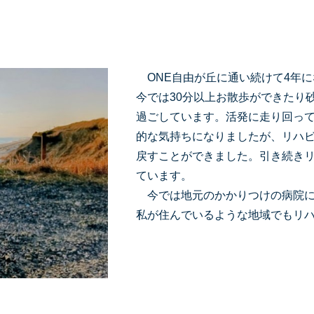
ONE自由が丘に通い続けて4年に
今では30分以上お散歩ができたり
過ごしています。活発に走り回っ
的な気持ちになりましたが、リハ
戻すことができました。引き続き
ています。
今では地元のかかりつけの病院に
私が住んでいるような地域でもリ