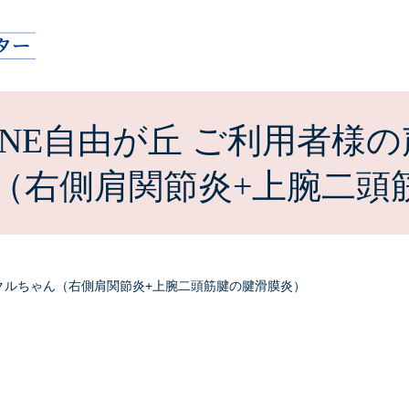
ONE自由が丘 ご利用者様の
（右側肩関節炎+上腕二頭
クルちゃん（右側肩関節炎+上腕二頭筋腱の腱滑膜炎）