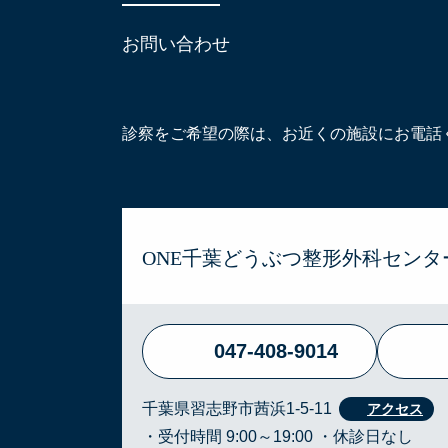
お問い合わせ
診察をご希望の際は、お近くの施設にお電話
ONE千葉どうぶつ整形外科センタ
047-408-9014
千葉県習志野市茜浜1-5-11
・受付時間 9:00～19:00 ・休診日なし