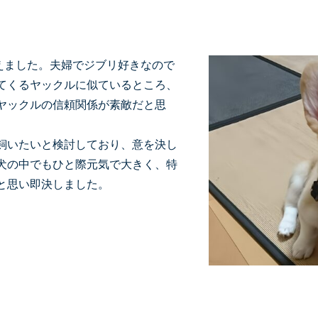
えました。夫婦でジブリ好きなので
てくるヤックルに似ているところ、
ヤックルの信頼関係が素敵だと思
飼いたいと検討しており、意を決し
犬の中でもひと際元気で大きく、特
と思い即決しました。