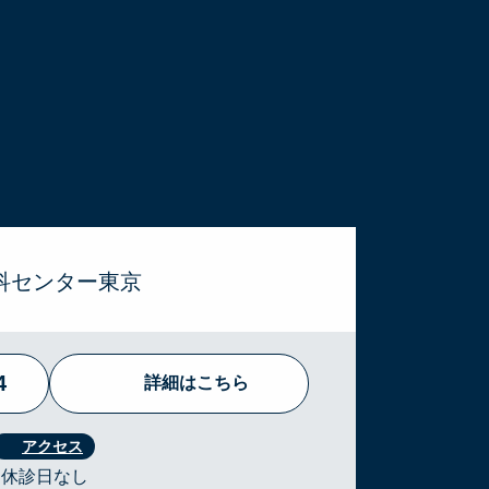
科センター東京
4
詳細はこちら
 ・休診日なし