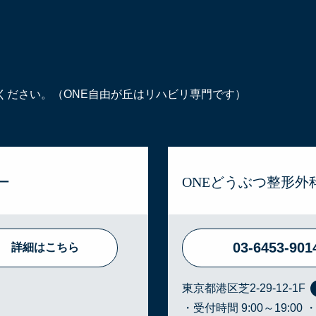
ください。（ONE自由が丘はリハビリ専門です）
ー
ONEどうぶつ整形外
03-6453-901
詳細はこちら
東京都港区芝2-29-12-1F
・受付時間 9:00～19:00