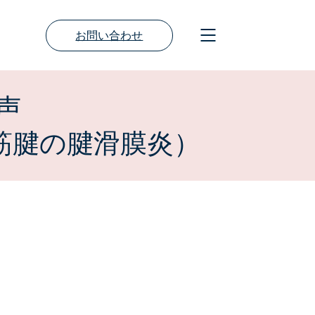
お問い合わせ
声
筋腱の腱滑膜炎）