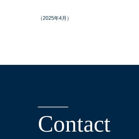
（2025年4月）
C
o
n
t
a
c
t