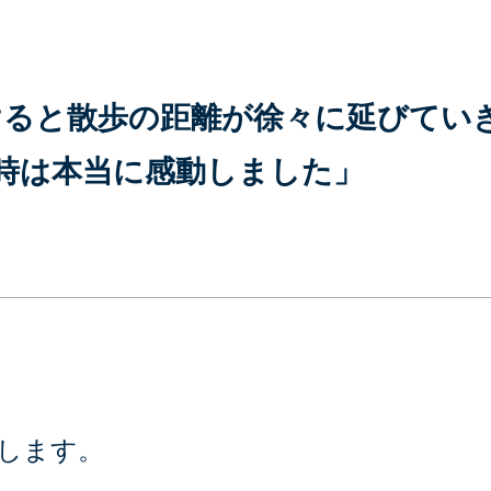
けると散歩の距離が徐々に延びてい
時は本当に感動しました」
します。