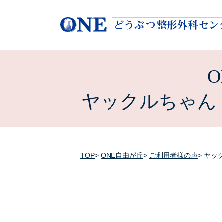
ヤックルちゃん
TOP
ONE自由が丘
ご利用者様の声
ヤッ