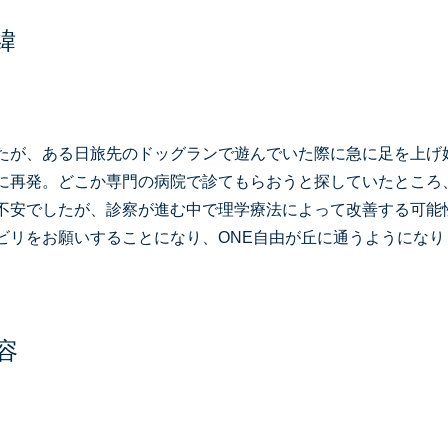
緯
が、ある日旅先のドッグランで遊んでいた際に急に足を上げ
に再発。どこか専門の病院で診てもらおうと探していたところ
不安でしたが、診察が進む中で理学療法によって改善する可能
ビリをお願いすることになり、ONE自由が丘に通うようになり
容