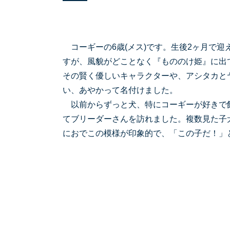
コーギーの6歳(メス)です。生後2ヶ月で迎
すが、風貌がどことなく『もののけ姫』に出
その賢く優しいキャラクターや、アシタカと
い、あやかって名付けました。
以前からずっと犬、特にコーギーが好きで
てブリーダーさんを訪れました。複数見た子
におでこの模様が印象的で、「この子だ！」